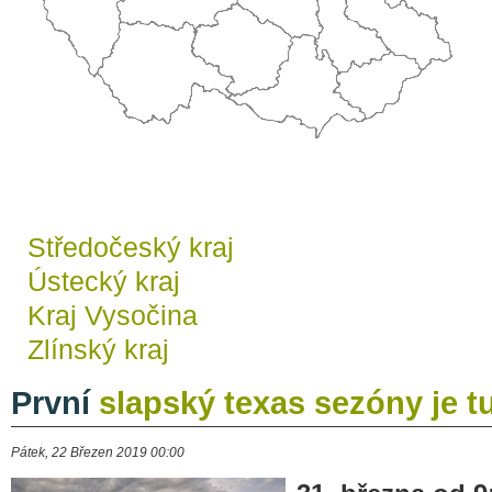
Středočeský kraj
Ústecký kraj
Kraj Vysočina
Zlínský kraj
První
slapský texas sezóny je t
Pátek, 22 Březen 2019 00:00