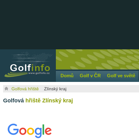
Domů
Golf v ČR
Golf ve světě
Golfová hřiště
Zlínský kraj
Golfová
hřiště Zlínský kraj