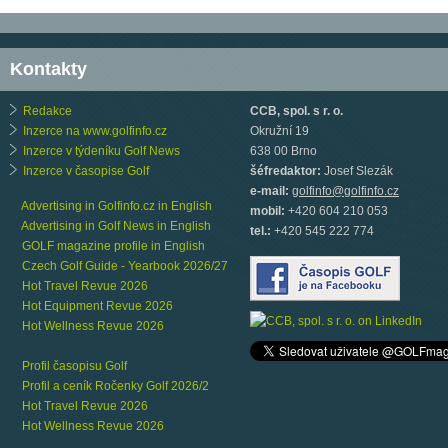
Kontakty
Redakce
CCB, spol. s r. o.
Inzerce na www.golfinfo.cz
Okružní 19
Inzerce v týdeníku Golf News
638 00 Brno
Inzerce v časopise Golf
šéfredaktor:
Josef Slezák
e-mail:
golfinfo@golfinfo.cz
Advertising in Golfinfo.cz in English
mobil:
+420 604 210 053
Advertising in Golf News in English
tel.:
+420 545 222 774
GOLF magazine profile in English
Czech Golf Guide - Yearbook 2026/27
Hot Travel Revue 2026
Hot Equipment Revue 2026
Hot Wellness Revue 2026
Profil časopisu Golf
Profil a ceník Ročenky Golf 2026/2
Hot Travel Revue 2026
Hot Wellness Revue 2026