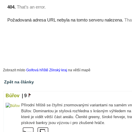
Zobrazit místo
Golfová hřiště Zlínský kraj
na větší mapě
Zpět na články
Búřov
| 9
Přírodní hřiště se čtyřmi znormovanými variantami na samém vr
Búřov. Dominantou je stylová rozhledna s krásným výhledem na 
které je vidět větší část areálu. Členité greeny, široké ferveje, tra
pískové bankry jsou výzvou i pro zkušené hráče.