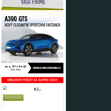
OMEZENÝ POČET ZA SUPER CENY
Kč,-
Do obchodu
...