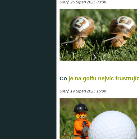
Úterý, 26 Srpen 2025 00:00
Co
je na golfu nejvíc frustrují
Úterý, 19 Srpen 2025 15:00