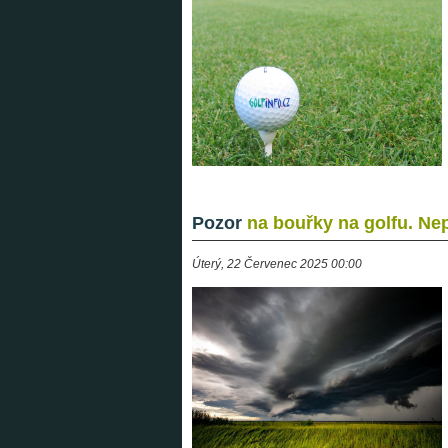
Pozor
na bouřky na golfu. Nep
Úterý, 22 Červenec 2025 00:00