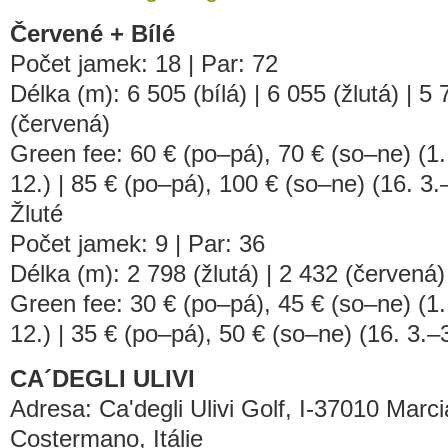
Červené + Bílé
Počet jamek: 18 | Par: 72
Délka (m): 6 505 (bílá) | 6 055 (žlutá) | 5
(červená)
Green fee: 60 € (po–pá), 70 € (so–ne) (1. 
12.) | 85 € (po–pá), 100 € (so–ne) (16. 3.
Žluté
Počet jamek: 9 | Par: 36
Délka (m): 2 798 (žlutá) | 2 432 (červená)
Green fee: 30 € (po–pá), 45 € (so–ne) (1. 
12.) | 35 € (po–pá), 50 € (so–ne) (16. 3.–
CA´DEGLI ULIVI
Adresa: Ca'degli Ulivi Golf, I-37010 Marc
Costermano, Itálie