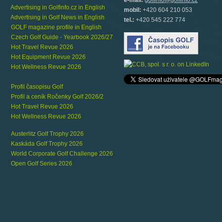
e-mail:
golfinfo@golfinfo.cz
Advertising in Golfinfo.cz in English
mobil:
+420 604 210 053
Advertising in Golf News in English
tel.:
+420 545 222 774
GOLF magazine profile in English
Czech Golf Guide - Yearbook 2026/27
Hot Travel Revue 2026
Hot Equipment Revue 2026
Hot Wellness Revue 2026
Profil časopisu Golf
Profil a ceník Ročenky Golf 2026/2
Hot Travel Revue 2026
Hot Wellness Revue 2026
Austerlitz Golf Trophy 2026
Kaskáda Golf Trophy 2026
World Corporate Golf Challenge 2026
Open Golf Series 2026