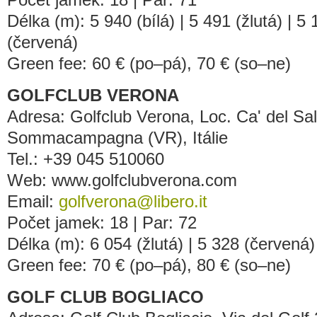
Délka (m): 5 940 (bílá) | 5 491 (žlutá) | 5
(červená)
Green fee: 60 € (po–pá), 70 € (so–ne)
GOLFCLUB VERONA
Adresa: Golfclub Verona, Loc. Ca' del Sal
Sommacampagna (VR), Itálie
Tel.: +39 045 510060
Web: www.golfclubverona.com
Email:
golfverona@libero.it
Počet jamek: 18 | Par: 72
Délka (m): 6 054 (žlutá) | 5 328 (červená)
Green fee: 70 € (po–pá), 80 € (so–ne)
GOLF CLUB BOGLIACO