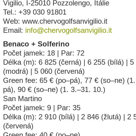
Vigilio, I-25010 Pozzolengo, Itálie
Tel.: +39 030 91801
Web: www.chervogolfsanvigilio.it
Email:
info@chervogolfsanvigilio.it
Benaco + Solferino
Počet jamek: 18 | Par: 72
Délka (m): 6 825 (černá) | 6 255 (bílá) | 5
(modrá) | 5 060 (červená)
Green fee: 65 € (po–pá), 77 € (so–ne) (1. 
pá), 90 € (so–ne) (1. 3.–31. 10.)
San Martino
Počet jamek: 9 | Par: 35
Délka (m): 2 910 (bílá) | 2 846 (žlutá) | 2
(červená)
Green fee: 40 € (po–ne)