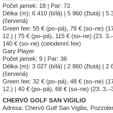
Počet jamek: 18 | Par: 72
Délka (m): 6 410 (bílá) | 5 960 (žlutá) | 5
(červená)
Green fee: 55 € (po–pá), 78 € (so–ne) (17
12.) | 75 € (po–pá), 115 € (so–ne) (23. 3.–
140 € (so–ne) (celodenní fee)
Gary Player
Počet jamek: 9 | Par: 36
Délka (m): 3 027 (bílá) | 2 860 (žlutá) | 2
(červená)
Green fee: 32 € (po–pá), 48 € (so–ne) (17
12.) | 40 € (po–pá), 68 € (so–ne) (23. 3.–3
CHERVÓ GOLF SAN VIGILIO
Adresa: Chervò Golf San Vigilio, Pozzole