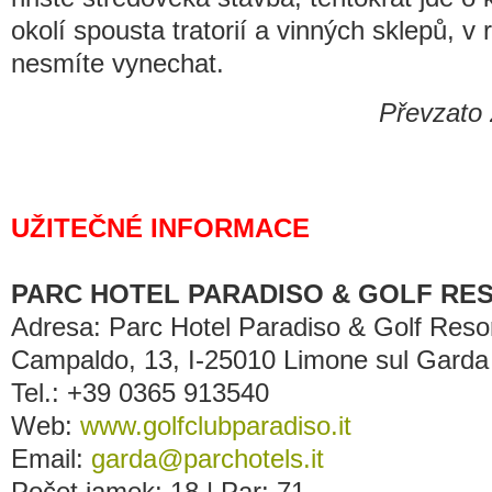
okolí spousta tratorií a vinných sklepů, v
nesmíte vynechat.
Převzato
UŽITEČNÉ INFORMACE
PARC HOTEL PARADISO & GOLF RE
Adresa: Parc Hotel Paradiso & Golf Resort, 
Campaldo, 13, I-25010 Limone sul Garda (
Tel.: +39 0365 913540
Web:
www.golfclubparadiso.it
Email:
garda@parchotels.it
Počet jamek: 18 | Par: 71