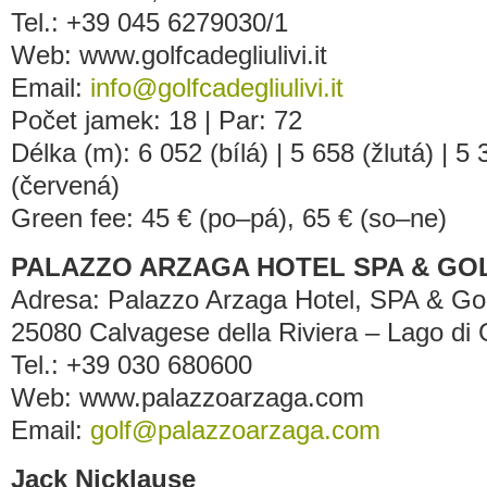
Tel.: +39 045 6279030/1
Web: www.golfcadegliulivi.it
Email:
info@golfcadegliulivi.it
Počet jamek: 18 | Par: 72
Délka (m): 6 052 (bílá) | 5 658 (žlutá) | 5
(červená)
Green fee: 45 € (po–pá), 65 € (so–ne)
PALAZZO ARZAGA HOTEL SPA & GO
Adresa: Palazzo Arzaga Hotel, SPA & Golf
25080 Calvagese della Riviera – Lago di G
Tel.: +39 030 680600
Web: www.palazzoarzaga.com
Email:
golf@palazzoarzaga.com
Jack Nicklause