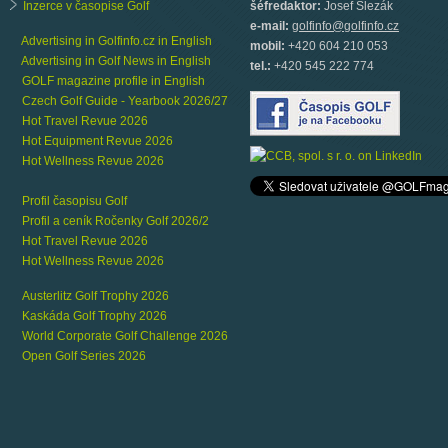
Inzerce v časopise Golf
šéfredaktor:
Josef Slezák
e-mail:
golfinfo@golfinfo.cz
Advertising in Golfinfo.cz in English
mobil:
+420 604 210 053
Advertising in Golf News in English
tel.:
+420 545 222 774
GOLF magazine profile in English
Czech Golf Guide - Yearbook 2026/27
Hot Travel Revue 2026
Hot Equipment Revue 2026
Hot Wellness Revue 2026
Profil časopisu Golf
Profil a ceník Ročenky Golf 2026/2
Hot Travel Revue 2026
Hot Wellness Revue 2026
Austerlitz Golf Trophy 2026
Kaskáda Golf Trophy 2026
World Corporate Golf Challenge 2026
Open Golf Series 2026