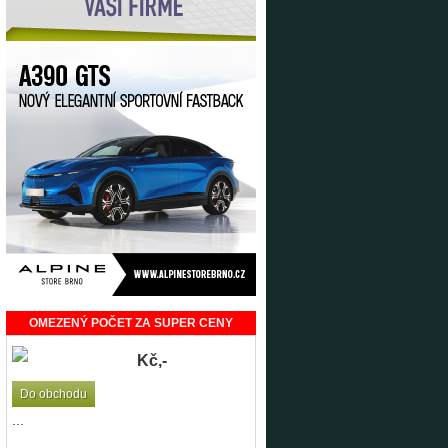
OMEZENÝ POČET ZA SUPER CENY
Kč,-
Do obchodu
...