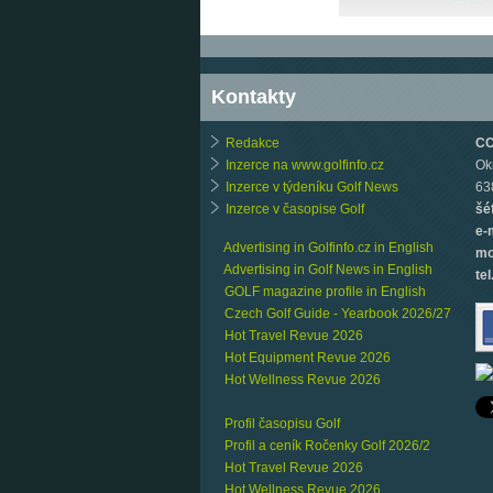
Kontakty
Redakce
CCB
Inzerce na www.golfinfo.cz
Ok
Inzerce v týdeníku Golf News
63
Inzerce v časopise Golf
šé
e-
Advertising in Golfinfo.cz in English
mo
Advertising in Golf News in English
tel
GOLF magazine profile in English
Czech Golf Guide - Yearbook 2026/27
Hot Travel Revue 2026
Hot Equipment Revue 2026
Hot Wellness Revue 2026
Profil časopisu Golf
Profil a ceník Ročenky Golf 2026/2
Hot Travel Revue 2026
Hot Wellness Revue 2026