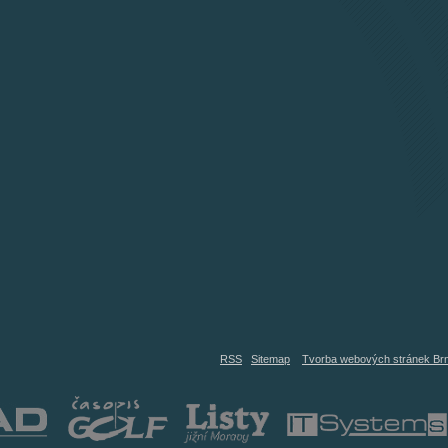
RSS
Sitemap
Tvorba webových stránek Br