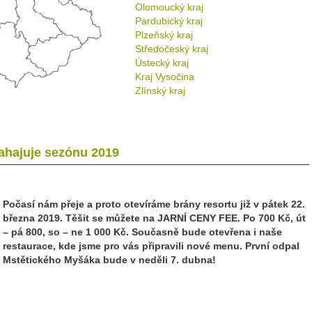
Olomoucký kraj
Pardubický kraj
Plzeňský kraj
Středočeský kraj
Ústecký kraj
Kraj Vysočina
Zlínský kraj
zahajuje sezónu 2019
Počasí nám přeje a proto otevíráme brány resortu již v pátek 22.
března 2019. Těšit se můžete na JARNÍ CENY FEE. Po 700 Kč, út
– pá 800, so – ne 1 000 Kč. Současně bude otevřena i naše
restaurace, kde jsme pro vás připravili nové menu. První odpal
Mstětického Myšáka bude v neděli 7. dubna!