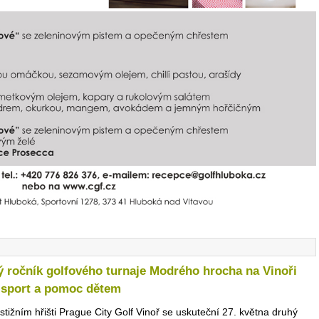
 ročník golfového turnaje Modrého hrocha na Vinoři
 sport a pomoc dětem
stižním hřišti Prague City Golf Vinoř se uskuteční 27. května druhý