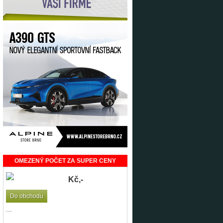
OMEZENÝ POČET ZA SUPER CENY
Kč,-
Do obchodu
...