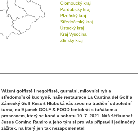
Olomoucký kraj
Pardubický kraj
Plzeňský kraj
Středočeský kraj
Ústecký kraj
Kraj Vysočina
Zlínský kraj
Vážení golfisté i negolfisté, gurmáni, milovníci ryb a
středomořské kuchyně, naše restaurace La Cantina del Golf a
Zámecký Golf Resort Hluboká vás zvou na tradiční odpolední
turnaj na 9 jamek GOLF & FOOD tentokrát s tuňákem a
proseccem, který se koná v sobotu 10. 7. 2021. Náš šéfkuchař
Jesus Comino Ramiro a jeho tým si pro vás připravili jedinečný
zážitek, na který jen tak nezapomenete!