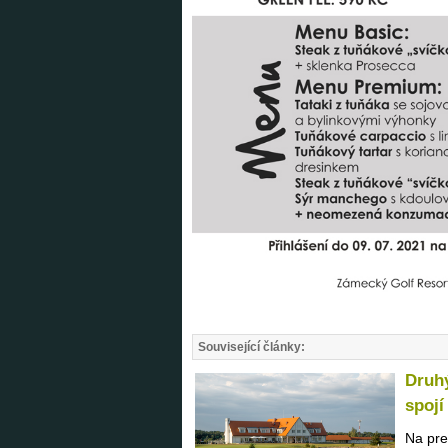
Související články:
Druhý
spojí
Na pre