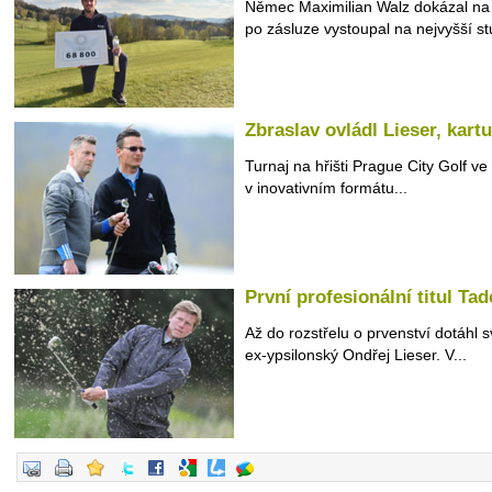
Němec Maximilian Walz dokázal na 
po zásluze vystoupal na nejvyšší stu
Zbraslav ovládl Lieser, kart
Turnaj na hřišti Prague City Golf ve
v inovativním formátu...
První profesionální titul Ta
Až do rozstřelu o prvenství dotáhl
ex-ypsilonský Ondřej Lieser. V...