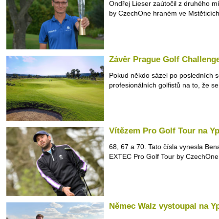
Ondřej Lieser zaútočil z druhého 
by CzechOne hraném ve Mstěticích 
Závěr Prague Golf Challenge
Pokud někdo sázel po posledních s
profesionálních golfistů na to, že se
Vítězem Pro Golf Tour na Yp
68, 67 a 70. Tato čísla vynesla Be
EXTEC Pro Golf Tour by CzechOne 
Němec Walz vystoupal na Yp