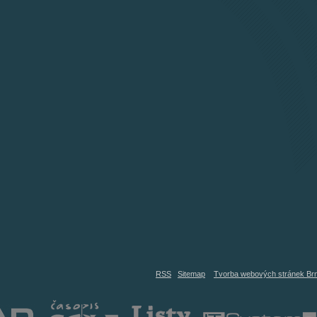
RSS
Sitemap
Tvorba webových stránek Br