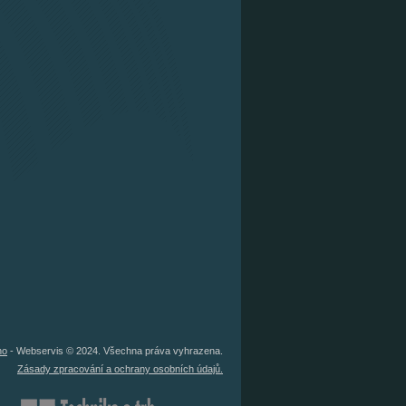
no
- Webservis © 2024. Všechna práva vyhrazena.
Zásady zpracování a ochrany osobních údajů.