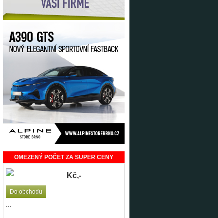
OMEZENÝ POČET ZA SUPER CENY
Kč,-
Do obchodu
...