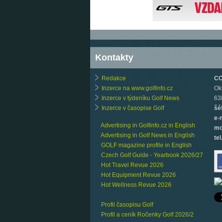
Kontakty
Redakce
CCB
Inzerce na www.golfinfo.cz
Ok
Inzerce v týdeníku Golf News
63
Inzerce v časopise Golf
šé
e-
Advertising in Golfinfo.cz in English
mo
Advertising in Golf News in English
tel
GOLF magazine profile in English
Czech Golf Guide - Yearbook 2026/27
Hot Travel Revue 2026
Hot Equipment Revue 2026
Hot Wellness Revue 2026
Profil časopisu Golf
Profil a ceník Ročenky Golf 2026/2