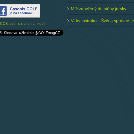
Míč zabořený do stěny jamky
Videoinstrukce: Švih a správné 