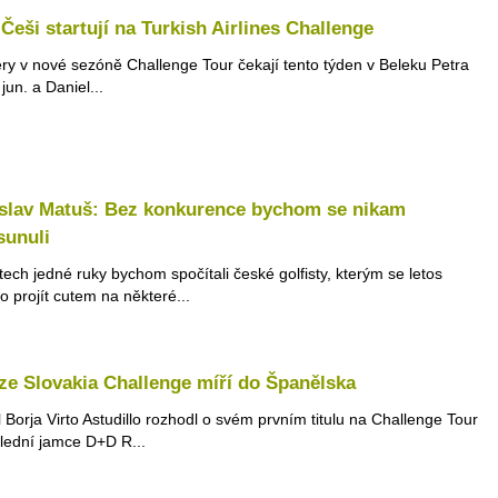
 Češi startují na Turkish Airlines Challenge
ry v nové sezóně Challenge Tour čekají tento týden v Beleku Petra
jun. a Daniel...
islav Matuš: Bez konkurence bychom se nikam
sunuli
tech jedné ruky bychom spočítali české golfisty, kterým se letos
o projít cutem na některé...
 ze Slovakia Challenge míří do Španělska
 Borja Virto Astudillo rozhodl o svém prvním titulu na Challenge Tour
lední jamce D+D R...