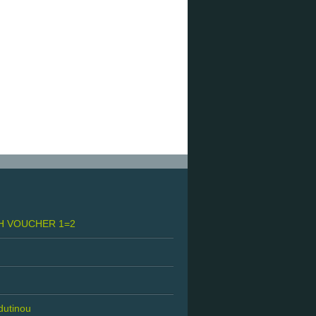
H VOUCHER 1=2
 dutinou