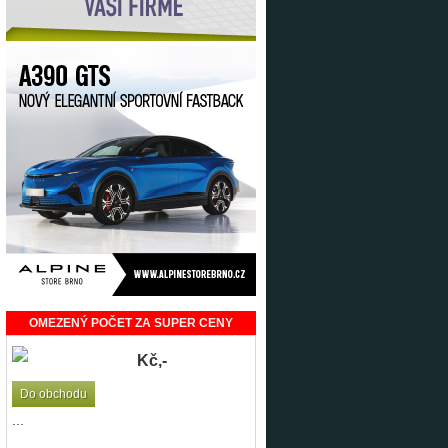
OMEZENÝ POČET ZA SUPER CENY
Kč,-
Do obchodu
...