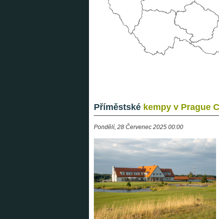
Příměstské
kempy v Prague Ci
Pondělí, 28 Červenec 2025 00:00