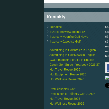
Kontakty
Redakce
CCB
Inzerce na www.golfinfo.cz
Ok
Inzerce v týdeníku Golf News
63
Inzerce v časopise Golf
šé
e-
Advertising in Golfinfo.cz in English
mo
Advertising in Golf News in English
tel
GOLF magazine profile in English
Czech Golf Guide - Yearbook 2026/27
Hot Travel Revue 2026
Hot Equipment Revue 2026
Hot Wellness Revue 2026
Profil časopisu Golf
Profil a ceník Ročenky Golf 2026/2
Hot Travel Revue 2026
Hot Wellness Revue 2026