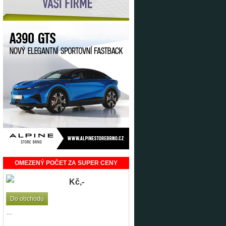
OMEZENÝ POČET ZA SUPER CENY
Kč,-
Do obchodu
...