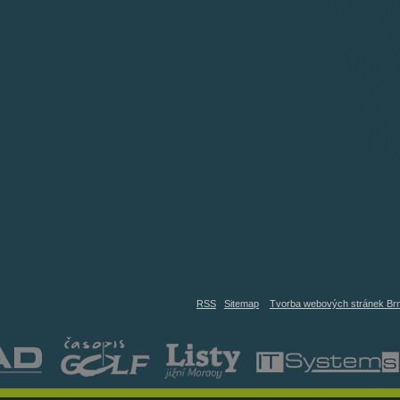
RSS
Sitemap
Tvorba webových stránek Br