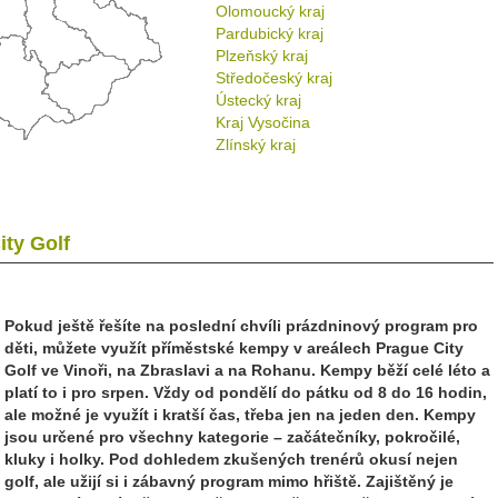
Olomoucký kraj
Pardubický kraj
Plzeňský kraj
Středočeský kraj
Ústecký kraj
Kraj Vysočina
Zlínský kraj
ty Golf
Pokud ještě řešíte na poslední chvíli prázdninový program pro
děti, můžete využít příměstské kempy v areálech Prague City
Golf ve Vinoři, na Zbraslavi a na Rohanu. Kempy běží celé léto a
platí to i pro srpen. Vždy od pondělí do pátku od 8 do 16 hodin,
ale možné je využít i kratší čas, třeba jen na jeden den. Kempy
jsou určené pro všechny kategorie – začátečníky, pokročilé,
kluky i holky. Pod dohledem zkušených trenérů okusí nejen
golf, ale užijí si i zábavný program mimo hřiště. Zajištěný je