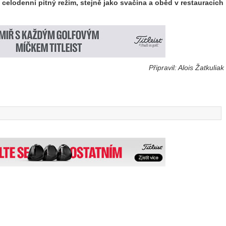
celodenní pitný režim, stejně jako svačina a oběd v restauracích
Připravil: Alois Žatkuliak