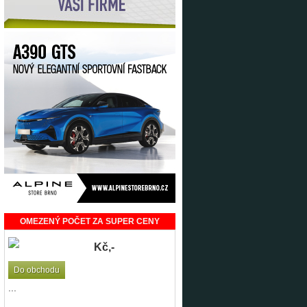
OMEZENÝ POČET ZA SUPER CENY
Kč,-
Do obchodu
...