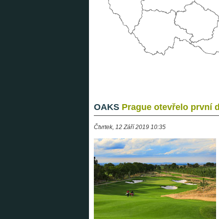
OAKS
Prague otevřelo první 
Čtvrtek, 12 Září 2019 10:35