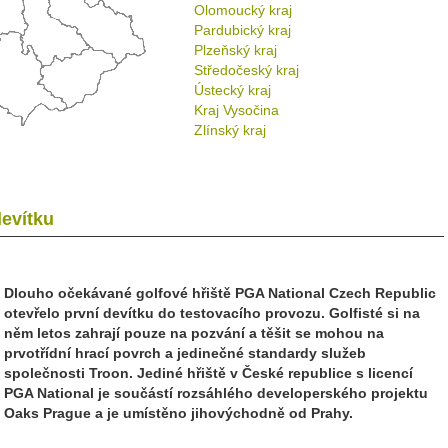
Olomoucký kraj
Pardubický kraj
Plzeňský kraj
Středočeský kraj
Ústecký kraj
Kraj Vysočina
Zlínský kraj
devítku
Dlouho očekávané golfové hřiště PGA National Czech Republic
otevřelo první devítku do testovacího provozu. Golfisté si na
něm letos zahrají pouze na pozvání a těšit se mohou na
prvotřídní hrací povrch a jedinečné standardy služeb
společnosti Troon. Jediné hřiště v České republice s licencí
PGA National je součástí rozsáhlého developerského projektu
Oaks Prague a je umístěno jihovýchodně od Prahy.