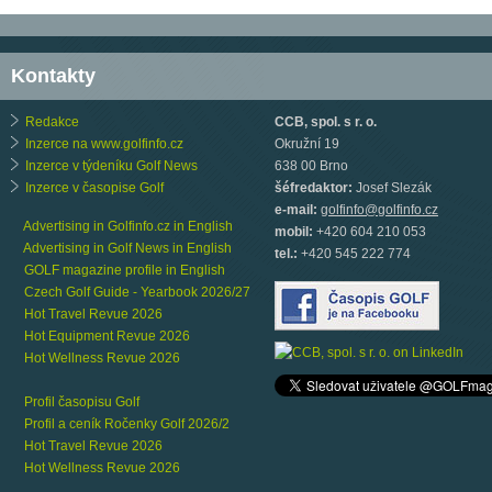
Kontakty
Redakce
CCB, spol. s r. o.
Inzerce na www.golfinfo.cz
Okružní 19
Inzerce v týdeníku Golf News
638 00 Brno
Inzerce v časopise Golf
šéfredaktor:
Josef Slezák
e-mail:
golfinfo@golfinfo.cz
Advertising in Golfinfo.cz in English
mobil:
+420 604 210 053
Advertising in Golf News in English
tel.:
+420 545 222 774
GOLF magazine profile in English
Czech Golf Guide - Yearbook 2026/27
Hot Travel Revue 2026
Hot Equipment Revue 2026
Hot Wellness Revue 2026
Profil časopisu Golf
Profil a ceník Ročenky Golf 2026/2
Hot Travel Revue 2026
Hot Wellness Revue 2026