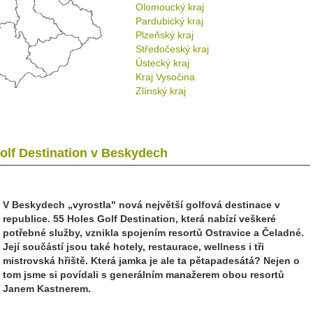
Olomoucký kraj
Pardubický kraj
Plzeňský kraj
Středočeský kraj
Ústecký kraj
Kraj Vysočina
Zlínský kraj
olf Destination v Beskydech
V Beskydech „vyrostla" nová největší golfová destinace v
republice. 55 Holes Golf Destination, která nabízí veškeré
potřebné služby, vznikla spojením resortů Ostravice a Čeladné.
Její součástí jsou také hotely, restaurace, wellness i tři
mistrovská hřiště. Která jamka je ale ta pětapadesátá? Nejen o
tom jsme si povídali s generálním manažerem obou resortů
Janem Kastnerem.