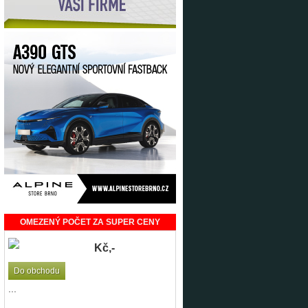
OMEZENÝ POČET ZA SUPER CENY
Kč,-
Do obchodu
...