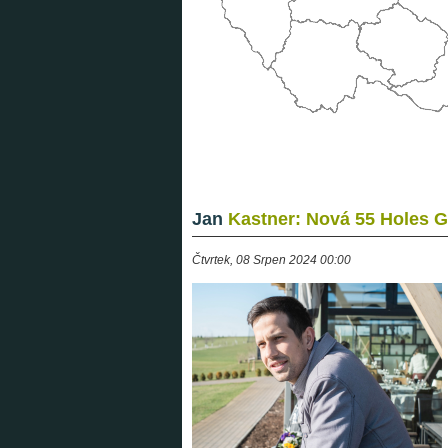
Jan
Kastner: Nová 55 Holes G
Čtvrtek, 08 Srpen 2024 00:00