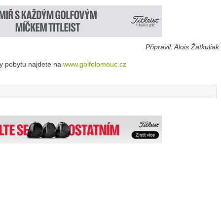
Připravil: Alois Žatkuliak
ky pobytu najdete na
www.golfolomouc.cz