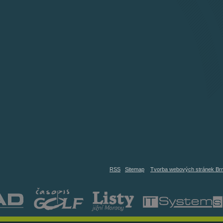
RSS
Sitemap
Tvorba webových stránek Br