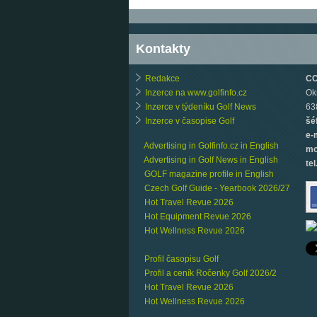
Kontakty
Redakce
CCB
Inzerce na www.golfinfo.cz
Ok
Inzerce v týdeníku Golf News
63
Inzerce v časopise Golf
šé
e-
Advertising in Golfinfo.cz in English
mo
Advertising in Golf News in English
tel
GOLF magazine profile in English
Czech Golf Guide - Yearbook 2026/27
Hot Travel Revue 2026
Hot Equipment Revue 2026
Hot Wellness Revue 2026
Profil časopisu Golf
Profil a ceník Ročenky Golf 2026/2
Hot Travel Revue 2026
Hot Wellness Revue 2026