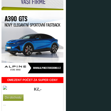
OMEZENÝ POČET ZA SUPER CENY
Kč,-
Do obchodu
...