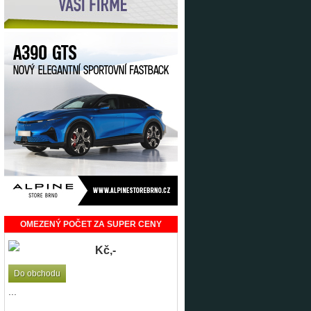
OMEZENÝ POČET ZA SUPER CENY
Kč,-
Do obchodu
...