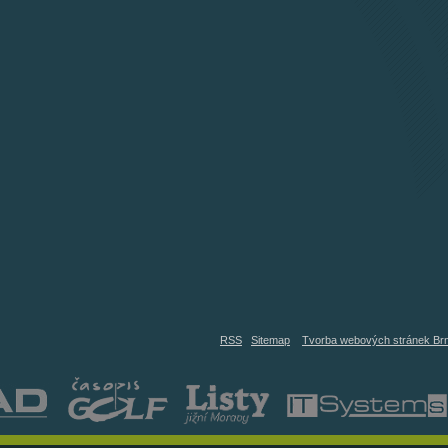
RSS
Sitemap
Tvorba webových stránek Br