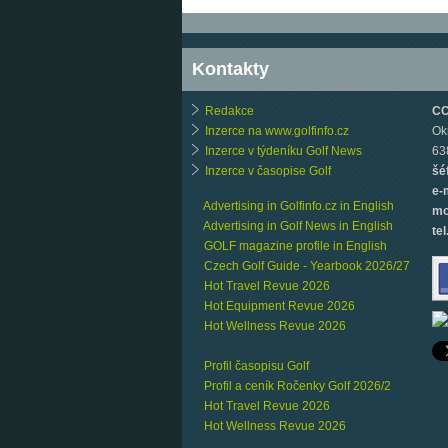
Kontakty
Redakce
CCB
Inzerce na www.golfinfo.cz
Ok
Inzerce v týdeníku Golf News
63
Inzerce v časopise Golf
šé
e-
Advertising in Golfinfo.cz in English
mo
Advertising in Golf News in English
tel
GOLF magazine profile in English
Czech Golf Guide - Yearbook 2026/27
Hot Travel Revue 2026
Hot Equipment Revue 2026
Hot Wellness Revue 2026
Profil časopisu Golf
Profil a ceník Ročenky Golf 2026/2
Hot Travel Revue 2026
Hot Wellness Revue 2026