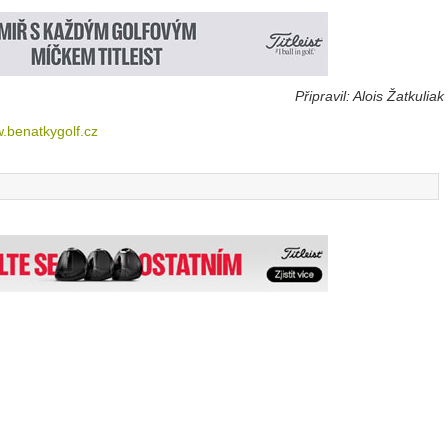
Připravil: Alois Žatkuliak
.benatkygolf.cz