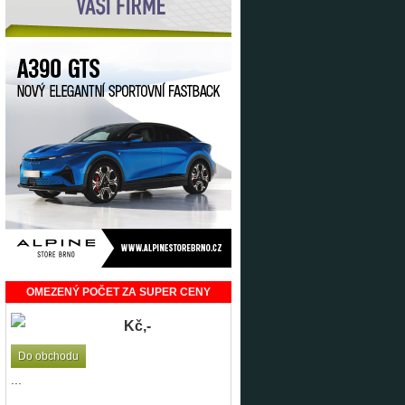
OMEZENÝ POČET ZA SUPER CENY
Kč,-
Do obchodu
...