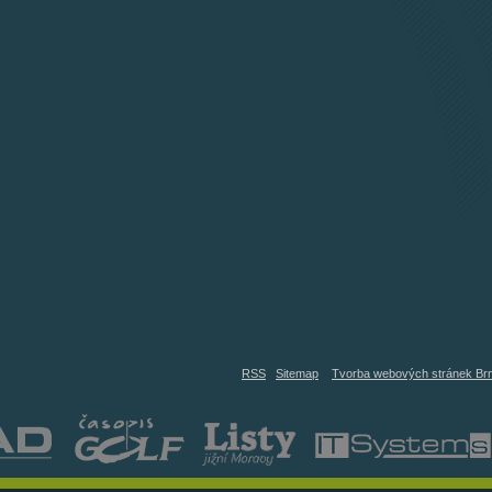
RSS
Sitemap
Tvorba webových stránek Br