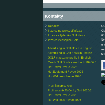
Kontakty
Redakce
CCB
Inzerce na www.golfinfo.cz
Ok
Inzerce v týdeníku Golf News
63
Inzerce v časopise Golf
šé
e-
Advertising in Golfinfo.cz in English
mo
Advertising in Golf News in English
tel
GOLF magazine profile in English
Czech Golf Guide - Yearbook 2026/27
Hot Travel Revue 2026
Hot Equipment Revue 2026
Hot Wellness Revue 2026
Profil časopisu Golf
Profil a ceník Ročenky Golf 2026/2
Hot Travel Revue 2026
Hot Wellness Revue 2026