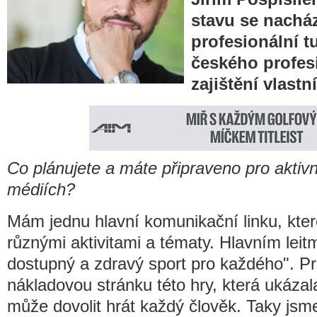
stavu se nacház
profesionální t
českého profesi
zajištění vlastn
Co plánujete a máte připraveno pro aktiv
médiích?
Mám jednu hlavní komunikační linku, kte
různými aktivitami a tématy. Hlavním leitm
dostupný a zdravý sport pro každého". Pr
nákladovou stránku této hry, která ukázala,
může dovolit hrát každý člověk. Taky jsme