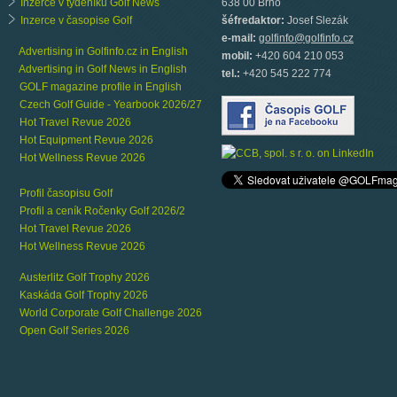
Inzerce v týdeníku Golf News
638 00 Brno
Inzerce v časopise Golf
šéfredaktor:
Josef Slezák
e-mail:
golfinfo@golfinfo.cz
Advertising in Golfinfo.cz in English
mobil:
+420 604 210 053
Advertising in Golf News in English
tel.:
+420 545 222 774
GOLF magazine profile in English
Czech Golf Guide - Yearbook 2026/27
Hot Travel Revue 2026
Hot Equipment Revue 2026
Hot Wellness Revue 2026
Profil časopisu Golf
Profil a ceník Ročenky Golf 2026/2
Hot Travel Revue 2026
Hot Wellness Revue 2026
Austerlitz Golf Trophy 2026
Kaskáda Golf Trophy 2026
World Corporate Golf Challenge 2026
Open Golf Series 2026