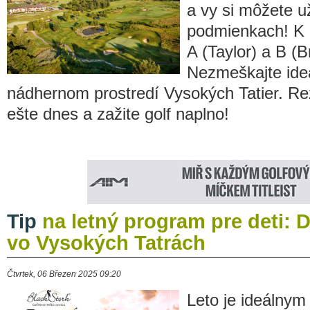
a vy si môžete už
podmienkach! K d
A (Taylor) a B (B
Nezmeškajte ideá
nádhernom prostredí Vysokých Tatier. Rez
ešte dnes a zažite golf naplno!
Tip
na letný program pre deti: 
vo Vysokých Tatrách
Čtvrtek, 06 Březen 2025 09:20
Leto je ideálnym