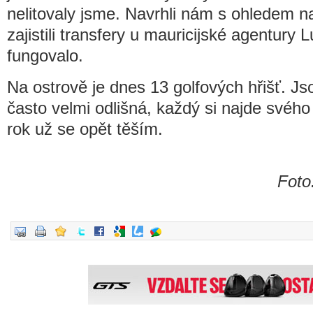
nelitovaly jsme. Navrhli nám s ohledem na
zajistili transfery u mauricijské agentury
fungovalo.
Na ostrově je dnes 13 golfových hřišť. J
často velmi odlišná, každý si najde svého 
rok už se opět těším.
Foto