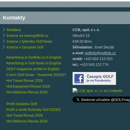
Kontakty
Redakce
CCB, spol. s r. o.
Inzerce na www.golfinfo.cz
Okružní 19
Inzerce v týdeníku Golf News
638 00 Brno
Inzerce v časopise Golf
šéfredaktor:
Josef Slezák
e-mail:
golfinfo@golfinfo.cz
Advertising in Golfinfo.cz in English
mobil:
+420 604 210 053
Advertising in Golf News in English
tel.:
+420 545 222 774
GOLF magazine profile in English
Czech Golf Guide - Yearbook 2026/27
Hot Travel Revue 2026
Hot Equipment Revue 2026
Hot Wellness Revue 2026
Profil časopisu Golf
Profil a ceník Ročenky Golf 2026/2
Hot Travel Revue 2026
Hot Wellness Revue 2026