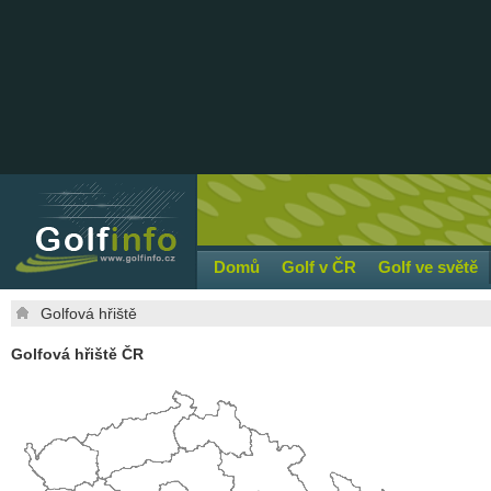
Domů
Golf v ČR
Golf ve světě
Golfová hřiště
Golfová hřiště ČR