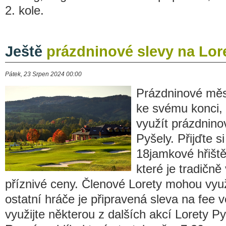
2. kole.
Ještě
prázdninové slevy na Lor
Pátek, 23 Srpen 2024 00:00
Prázdninové měsí
ke svému konci, 
využít prázdnino
Pyšely. Přijďte s
18jamkové hřiště
které je tradičně
příznivé ceny. Členové Lorety mohou využ
ostatní hráče je připravená sleva na fee 
využijte některou z dalších akcí Lorety Pyš