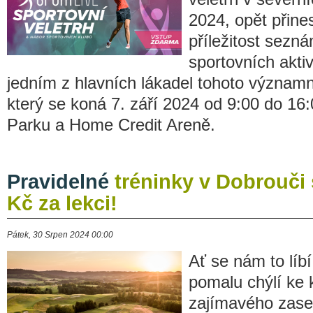
2024, opět přine
příležitost sezná
sportovních aktiv
jedním z hlavních lákadel tohoto význam
který se koná 7. září 2024 od 9:00 do 16
Parku a Home Credit Areně.
Pravidelné
tréninky v Dobrouči 
Kč za lekci!
Pátek, 30 Srpen 2024 00:00
Ať se nám to líb
pomalu chýlí ke 
zajímavého zase