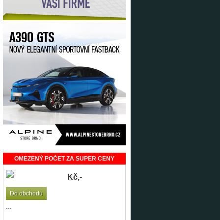
OMEZENÝ POČET ZA SUPER CENY
Kč,-
Do obchodu
...