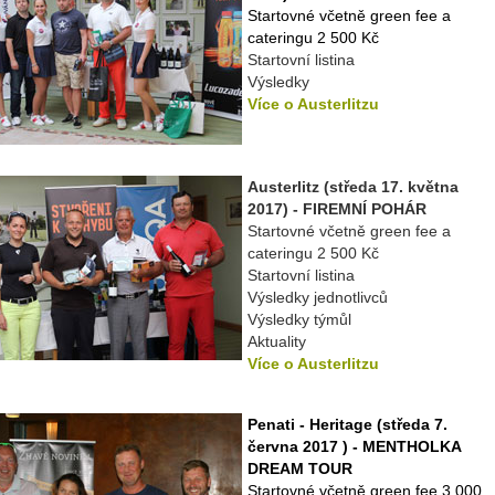
Startovné včetně green fee a
cateringu 2 500 Kč
Startovní listina
Výsledky
Více o Austerlitzu
Austerlitz (středa 17. května
2017) - FIREMNÍ POHÁR
Startovné včetně green fee a
cateringu 2 500 Kč
Startovní listina
Výsledky jednotlivců
Výsledky týmůl
Aktuality
Více o Austerlitzu
Penati - Heritage (středa 7.
června 2017 ) - MENTHOLKA
DREAM TOUR
Startovné včetně green fee 3 000