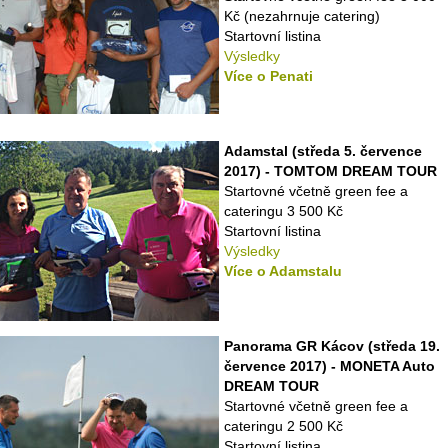
Kč (nezahrnuje catering)
Startovní listina
Výsledky
Více o Penati
Adamstal (středa 5. července
2017) - TOMTOM DREAM TOUR
Startovné včetně green fee a
cateringu 3 500 Kč
Startovní listina
Výsledky
Více o Adamstalu
Panorama GR Kácov (středa 19.
července 2017) - MONETA Auto
DREAM TOUR
Startovné včetně green fee a
cateringu 2 500 Kč
Startovní listina