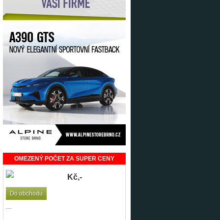
OMEZENÝ POČET ZA SUPER CENY
Kč,-
Do obchodu
...