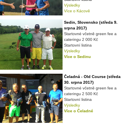
Výsledky
Více o Kácově
Sedin, Slovensko (středa 9.
srpna 2017)
Startovné včetně green fee a
cateringu 2 000 Kč
Startovní listina
Výsledky
Více o Sedinu
Čeladná - Old Course (středa
30. srpna 2017)
Startovné včetně green fee a
cateringu 2 500 Kč
Startovní listina
Výsledky
Více o Čeladné