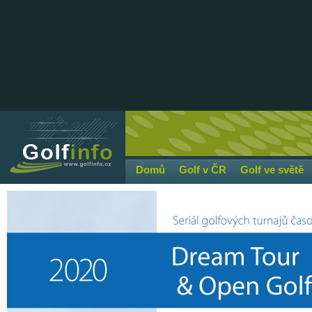
Domů
Golf v ČR
Golf ve světě