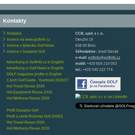
Kontakty
Redakce
CCB, spol. s r. o.
Inzerce na www.golfinfo.cz
Okružní 19
Inzerce v týdeníku Golf News
638 00 Brno
Inzerce v časopise Golf
šéfredaktor:
Josef Slezák
e-mail:
golfinfo@golfinfo.cz
Advertising in Golfinfo.cz in English
mobil:
+420 604 210 053
Advertising in Golf News in English
tel.:
+420 545 222 774
GOLF magazine profile in English
Czech Golf Guide - Yearbook 2026/27
Hot Travel Revue 2026
Hot Equipment Revue 2026
Hot Wellness Revue 2026
Profil časopisu Golf
Profil a ceník Ročenky Golf 2026/2
Hot Travel Revue 2026
Hot Wellness Revue 2026