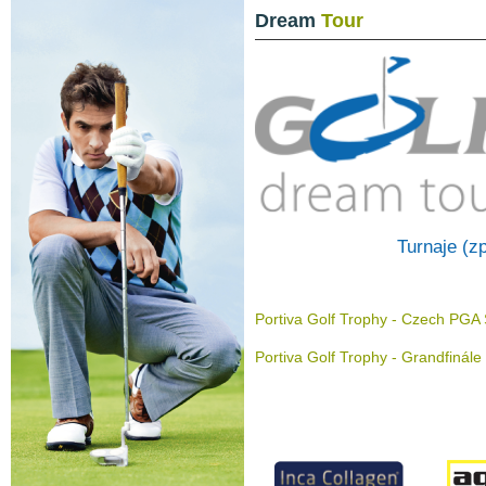
Dream
Tour
Turnaje (zp
Portiva Golf Trophy - Czech PGA
Portiva Golf Trophy - Grandfiná