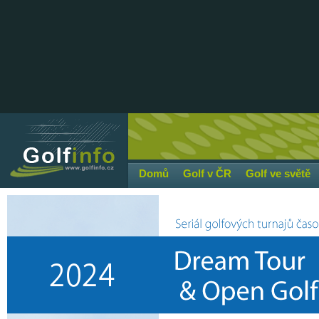
Domů
Golf v ČR
Golf ve světě