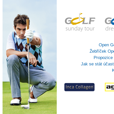
Open Go
Žebříček Op
Propozice
Jak se stát účas
K