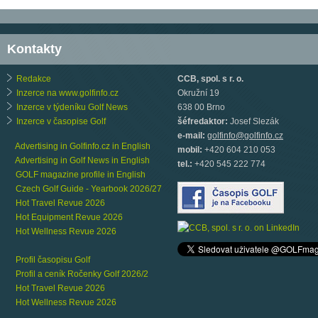
Kontakty
Redakce
CCB, spol. s r. o.
Inzerce na www.golfinfo.cz
Okružní 19
Inzerce v týdeníku Golf News
638 00 Brno
Inzerce v časopise Golf
šéfredaktor:
Josef Slezák
e-mail:
golfinfo@golfinfo.cz
Advertising in Golfinfo.cz in English
mobil:
+420 604 210 053
Advertising in Golf News in English
tel.:
+420 545 222 774
GOLF magazine profile in English
Czech Golf Guide - Yearbook 2026/27
Hot Travel Revue 2026
Hot Equipment Revue 2026
Hot Wellness Revue 2026
Profil časopisu Golf
Profil a ceník Ročenky Golf 2026/2
Hot Travel Revue 2026
Hot Wellness Revue 2026