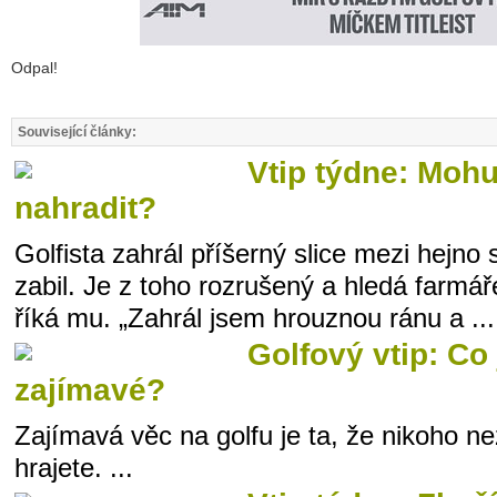
Odpal!
Související články:
Vtip týdne: Mohu
nahradit?
Golfista zahrál příšerný slice mezi hejno 
zabil. Je z toho rozrušený a hledá farmáře
říká mu. „Zahrál jsem hrouznou ránu a ...
Golfový vtip: Co 
zajímavé?
Zajímavá věc na golfu je ta, že nikoho ne
hrajete. ...