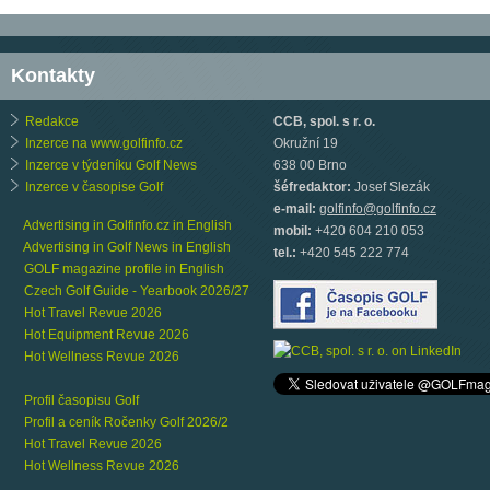
Kontakty
Redakce
CCB, spol. s r. o.
Inzerce na www.golfinfo.cz
Okružní 19
Inzerce v týdeníku Golf News
638 00 Brno
Inzerce v časopise Golf
šéfredaktor:
Josef Slezák
e-mail:
golfinfo@golfinfo.cz
Advertising in Golfinfo.cz in English
mobil:
+420 604 210 053
Advertising in Golf News in English
tel.:
+420 545 222 774
GOLF magazine profile in English
Czech Golf Guide - Yearbook 2026/27
Hot Travel Revue 2026
Hot Equipment Revue 2026
Hot Wellness Revue 2026
Profil časopisu Golf
Profil a ceník Ročenky Golf 2026/2
Hot Travel Revue 2026
Hot Wellness Revue 2026