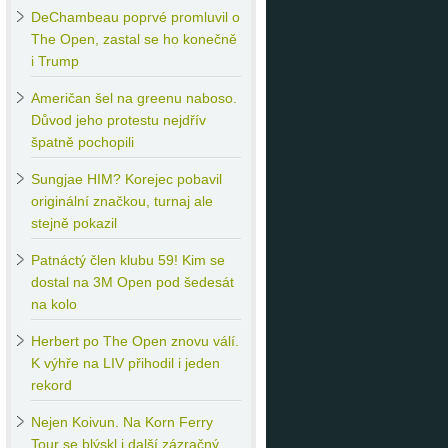
DeChambeau
poprvé promluvil o
The Open, zastal se ho konečně
i Trump
Američan
šel na greenu naboso.
Důvod jeho protestu nejdřív
špatně pochopili
Sungjae
HIM? Korejec pobavil
originální značkou, turnaj ale
stejně pokazil
Patnáctý
člen klubu 59! Kim se
dostal na 3M Open pod šedesát
na kolo
Herbert
po The Open znovu válí.
K výhře na LIV přihodil i jeden
rekord
Nejen
Koivun. Na Korn Ferry
Tour se blýskl i další zázračný