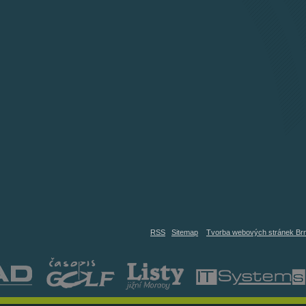
RSS
Sitemap
Tvorba webových stránek Br