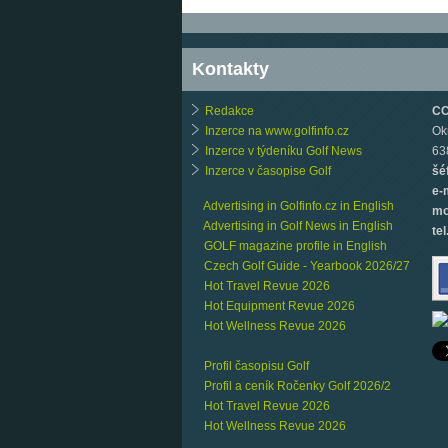
Kontakty
Redakce
CCB
Inzerce na www.golfinfo.cz
Ok
Inzerce v týdeníku Golf News
63
Inzerce v časopise Golf
šé
e-
Advertising in Golfinfo.cz in English
mo
Advertising in Golf News in English
tel
GOLF magazine profile in English
Czech Golf Guide - Yearbook 2026/27
Hot Travel Revue 2026
Hot Equipment Revue 2026
Hot Wellness Revue 2026
Profil časopisu Golf
Profil a ceník Ročenky Golf 2026/2
Hot Travel Revue 2026
Hot Wellness Revue 2026