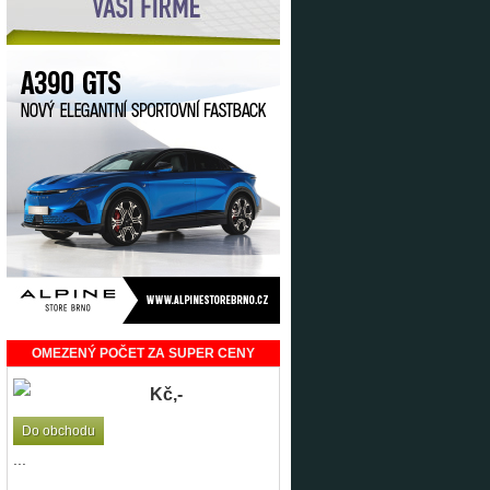
OMEZENÝ POČET ZA SUPER CENY
Kč,-
Do obchodu
...