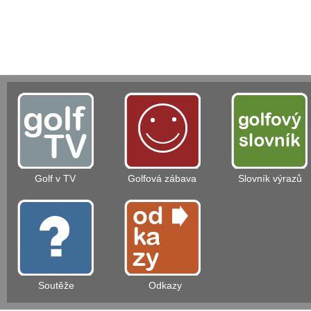
Golf v TV
Golfová zábava
Slovník výrazů
Soutěže
Odkazy