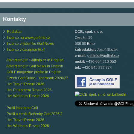
Kontakty
Redakce
CCB, spol. s r. o.
Inzerce na www.golfinfo.cz
Okružní 19
Inzerce v týdeníku Golf News
638 00 Brno
Inzerce v časopise Golf
šéfredaktor:
Josef Slezák
e-mail:
golfinfo@golfinfo.cz
Advertising in Golfinfo.cz in English
mobil:
+420 604 210 053
Advertising in Golf News in English
tel.:
+420 545 222 774
GOLF magazine profile in English
Czech Golf Guide - Yearbook 2026/27
Hot Travel Revue 2026
Hot Equipment Revue 2026
Hot Wellness Revue 2026
Profil časopisu Golf
Profil a ceník Ročenky Golf 2026/2
Hot Travel Revue 2026
Hot Wellness Revue 2026