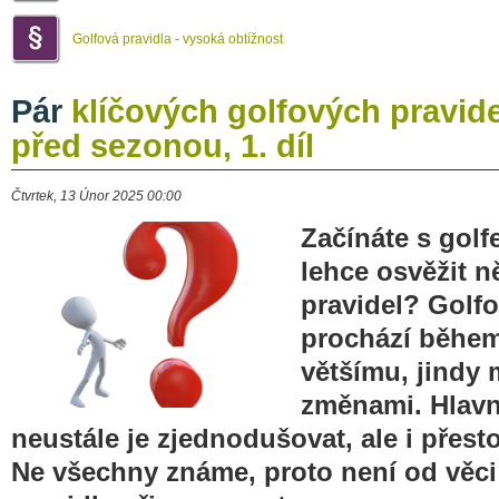
Golfová pravidla - vysoká obtížnost
Pár
klíčových golfových pravide
před sezonou, 1. díl
Čtvrtek, 13 Únor 2025 00:00
Začínáte s gol
lehce osvěžit n
pravidel? Golfo
prochází během 
většímu, jindy
změnami. Hlavn
neustále je zjednodušovat, ale i přesto
Ne všechny známe, proto není od věci 