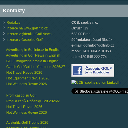
Kontakty
Redakce
CCB, spol. s r. o.
Inzerce na www.golfinfo.cz
Okružní 19
Inzerce v týdeníku Golf News
638 00 Brno
Inzerce v časopise Golf
šéfredaktor:
Josef Slezák
e-mail:
golfinfo@golfinfo.cz
Advertising in Golfinfo.cz in English
mobil:
+420 604 210 053
Advertising in Golf News in English
tel.:
+420 545 222 774
GOLF magazine profile in English
Czech Golf Guide - Yearbook 2026/27
Hot Travel Revue 2026
Hot Equipment Revue 2026
Hot Wellness Revue 2026
Profil časopisu Golf
Profil a ceník Ročenky Golf 2026/2
Hot Travel Revue 2026
Hot Wellness Revue 2026
Austerlitz Golf Trophy 2026