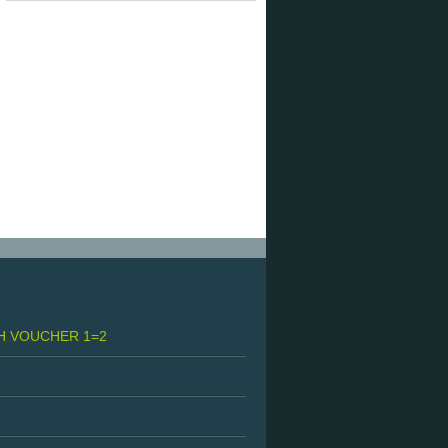
H VOUCHER 1=2