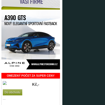
OMEZENÝ POČET ZA SUPER CENY
Kč,-
Do obchodu
...