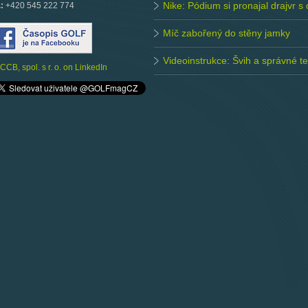
Nike: Pódium si pronajal drajvr s
.:
+420 545 222 774
Míč zabořený do stěny jamky
Videoinstrukce: Švih a správné 