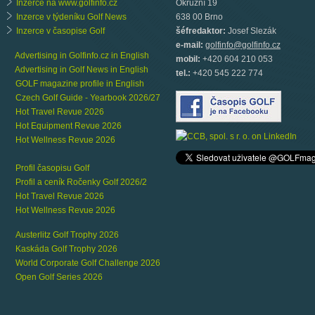
Inzerce na www.golfinfo.cz
Okružní 19
Inzerce v týdeníku Golf News
638 00 Brno
Inzerce v časopise Golf
šéfredaktor:
Josef Slezák
e-mail:
golfinfo@golfinfo.cz
Advertising in Golfinfo.cz in English
mobil:
+420 604 210 053
Advertising in Golf News in English
tel.:
+420 545 222 774
GOLF magazine profile in English
Czech Golf Guide - Yearbook 2026/27
Hot Travel Revue 2026
Hot Equipment Revue 2026
Hot Wellness Revue 2026
Profil časopisu Golf
Profil a ceník Ročenky Golf 2026/2
Hot Travel Revue 2026
Hot Wellness Revue 2026
Austerlitz Golf Trophy 2026
Kaskáda Golf Trophy 2026
World Corporate Golf Challenge 2026
Open Golf Series 2026