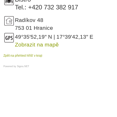
Tel.: +420 732 382 917
Radíkov 48
753 01 Hranice
49°35'52,19" N | 17°39'42,13" E
Zobrazit na mapě
Zpět na přehled hřišť v kraji
Powered by
Sigsiu.NET