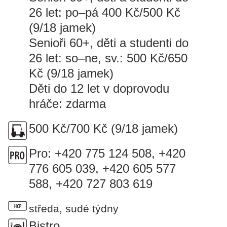
26 let: po–pá 400 Kč/500 Kč
(9/18 jamek)
Senioři 60+, děti a studenti do
26 let: so–ne, sv.: 500 Kč/650
Kč (9/18 jamek)
Děti do 12 let v doprovodu
hráče: zdarma
500 Kč/700 Kč (9/18 jamek)
Pro: +420 775 124 508, +420
776 605 039, +420 605 577
588, +420 727 803 619
středa, sudé týdny
Bistro