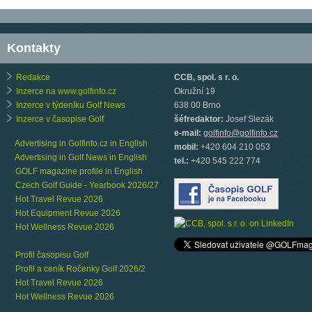
Kontakty
Redakce
CCB, spol. s r. o.
Inzerce na www.golfinfo.cz
Okružní 19
Inzerce v týdeníku Golf News
638 00 Brno
Inzerce v časopise Golf
šéfredaktor:
Josef Slezák
e-mail:
golfinfo@golfinfo.cz
Advertising in Golfinfo.cz in English
mobil:
+420 604 210 053
Advertising in Golf News in English
tel.:
+420 545 222 774
GOLF magazine profile in English
Czech Golf Guide - Yearbook 2026/27
Hot Travel Revue 2026
Hot Equipment Revue 2026
Hot Wellness Revue 2026
Profil časopisu Golf
Profil a ceník Ročenky Golf 2026/2
Hot Travel Revue 2026
Hot Wellness Revue 2026