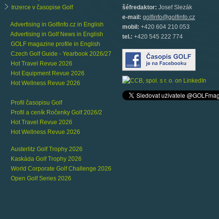
Inzerce v časopise Golf
šéfredaktor:
Josef Slezák
e-mail:
golfinfo@golfinfo.cz
Advertising in Golfinfo.cz in English
mobil:
+420 604 210 053
Advertising in Golf News in English
tel.:
+420 545 222 774
GOLF magazine profile in English
Czech Golf Guide - Yearbook 2026/27
Hot Travel Revue 2026
Hot Equipment Revue 2026
Hot Wellness Revue 2026
Profil časopisu Golf
Profil a ceník Ročenky Golf 2026/2
Hot Travel Revue 2026
Hot Wellness Revue 2026
Austerlitz Golf Trophy 2026
Kaskáda Golf Trophy 2026
World Corporate Golf Challenge 2026
Open Golf Series 2026