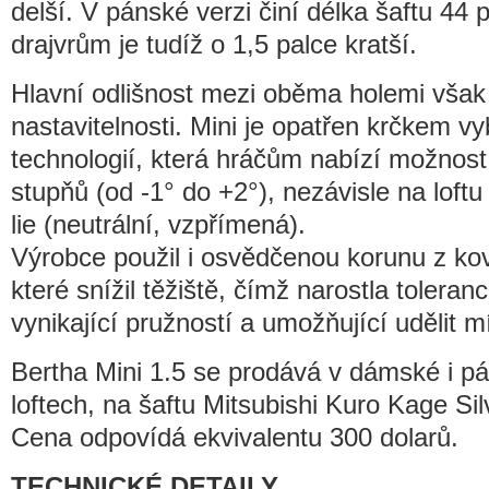
delší. V pánské verzi činí délka šaftu 44
drajvrům je tudíž o 1,5 palce kratší.
Hlavní odlišnost mezi oběma holemi však
nastavitelnosti. Mini je opatřen krčkem v
technologií, která hráčům nabízí možnost 
stupňů (od -1° do +2°), nezávisle na loftu
lie (neutrální, vzpřímená).
Výrobce použil i osvědčenou korunu z ko
které snížil těžiště, čímž narostla toleran
vynikající pružností a umožňující udělit m
Bertha Mini 1.5 se prodává v dámské i pá
loftech, na šaftu Mitsubishi Kuro Kage Si
Cena odpovídá ekvivalentu 300 dolarů.
TECHNICKÉ DETAILY