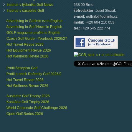
Inzerce v týdeníku Golf News
638 00 Brno
Inzerce v časopise Golf
šéfredaktor:
Josef Slezák
e-mail:
golfinfo@golfinfo.cz
Advertising in Golfinfo.cz in English
mobil:
+420 604 210 053
Advertising in Golf News in English
tel.:
+420 545 222 774
GOLF magazine profile in English
Czech Golf Guide - Yearbook 2026/27
Hot Travel Revue 2026
Hot Equipment Revue 2026
Hot Wellness Revue 2026
Profil časopisu Golf
Profil a ceník Ročenky Golf 2026/2
Hot Travel Revue 2026
Hot Wellness Revue 2026
Austerlitz Golf Trophy 2026
Kaskáda Golf Trophy 2026
World Corporate Golf Challenge 2026
Open Golf Series 2026