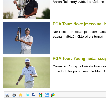
Aaron Rai, který zvítězil s náskoke..
PGA Tour: Nové jméno na lis
Nor Kristoffer Reitan je dalším zás
seznam vítězů některého z turnaj...
PGA Tour: Young nedal sou
Cameron Young zažívá skvělou sezo
další titul. Na prestižním Cadillac C.