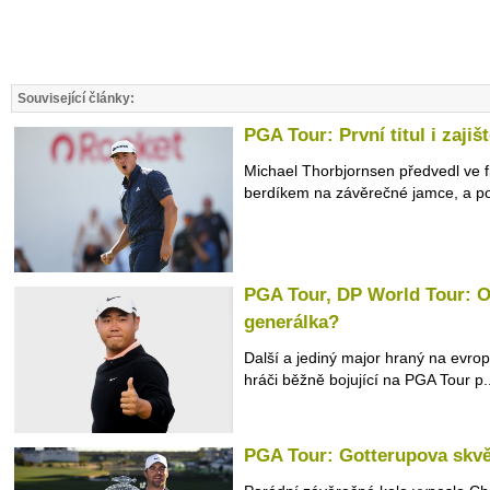
Související články:
PGA Tour: První titul i zajiš
Michael Thorbjornsen předvedl ve f
berdíkem na závěrečné jamce, a po 
PGA Tour, DP World Tour: Op
generálka?
Další a jediný major hraný na evrop
hráči běžně bojující na PGA Tour p..
PGA Tour: Gotterupova skvěl