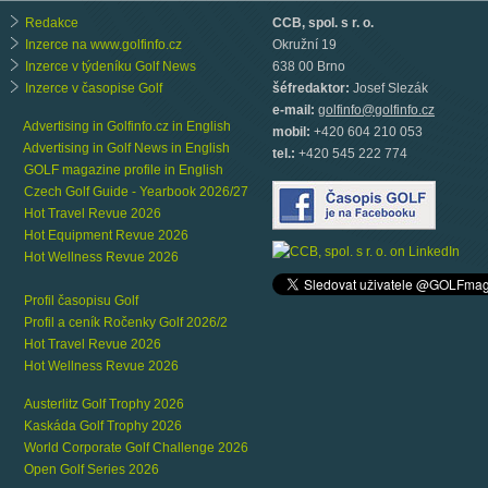
Redakce
CCB, spol. s r. o.
Inzerce na www.golfinfo.cz
Okružní 19
Inzerce v týdeníku Golf News
638 00 Brno
Inzerce v časopise Golf
šéfredaktor:
Josef Slezák
e-mail:
golfinfo@golfinfo.cz
Advertising in Golfinfo.cz in English
mobil:
+420 604 210 053
Advertising in Golf News in English
tel.:
+420 545 222 774
GOLF magazine profile in English
Czech Golf Guide - Yearbook 2026/27
Hot Travel Revue 2026
Hot Equipment Revue 2026
Hot Wellness Revue 2026
Profil časopisu Golf
Profil a ceník Ročenky Golf 2026/2
Hot Travel Revue 2026
Hot Wellness Revue 2026
Austerlitz Golf Trophy 2026
Kaskáda Golf Trophy 2026
World Corporate Golf Challenge 2026
Open Golf Series 2026