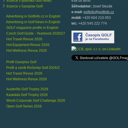
Inzerce v týdeníku Golf News
638 00 Brno
Inzerce v časopise Golf
šéfredaktor:
Josef Slezák
e-mail:
golfinfo@golfinfo.cz
Advertising in Golfinfo.cz in English
mobil:
+420 604 210 053
Advertising in Golf News in English
tel.:
+420 545 222 774
GOLF magazine profile in English
Czech Golf Guide - Yearbook 2026/27
Hot Travel Revue 2026
Hot Equipment Revue 2026
Hot Wellness Revue 2026
Profil časopisu Golf
Profil a ceník Ročenky Golf 2026/2
Hot Travel Revue 2026
Hot Wellness Revue 2026
Austerlitz Golf Trophy 2026
Kaskáda Golf Trophy 2026
World Corporate Golf Challenge 2026
Open Golf Series 2026