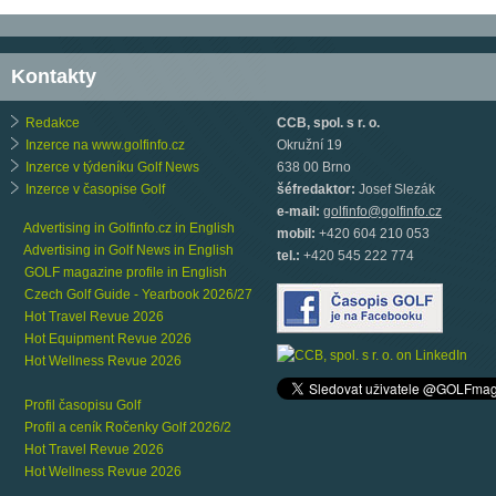
Kontakty
Redakce
CCB, spol. s r. o.
Inzerce na www.golfinfo.cz
Okružní 19
Inzerce v týdeníku Golf News
638 00 Brno
Inzerce v časopise Golf
šéfredaktor:
Josef Slezák
e-mail:
golfinfo@golfinfo.cz
Advertising in Golfinfo.cz in English
mobil:
+420 604 210 053
Advertising in Golf News in English
tel.:
+420 545 222 774
GOLF magazine profile in English
Czech Golf Guide - Yearbook 2026/27
Hot Travel Revue 2026
Hot Equipment Revue 2026
Hot Wellness Revue 2026
Profil časopisu Golf
Profil a ceník Ročenky Golf 2026/2
Hot Travel Revue 2026
Hot Wellness Revue 2026