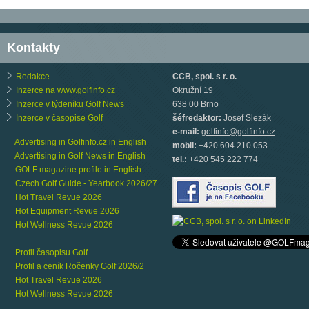
Kontakty
Redakce
CCB, spol. s r. o.
Inzerce na www.golfinfo.cz
Okružní 19
Inzerce v týdeníku Golf News
638 00 Brno
Inzerce v časopise Golf
šéfredaktor:
Josef Slezák
e-mail:
golfinfo@golfinfo.cz
Advertising in Golfinfo.cz in English
mobil:
+420 604 210 053
Advertising in Golf News in English
tel.:
+420 545 222 774
GOLF magazine profile in English
Czech Golf Guide - Yearbook 2026/27
Hot Travel Revue 2026
Hot Equipment Revue 2026
Hot Wellness Revue 2026
Profil časopisu Golf
Profil a ceník Ročenky Golf 2026/2
Hot Travel Revue 2026
Hot Wellness Revue 2026