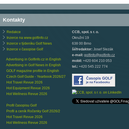
Kontakty
Redakce
CCB, spol. s r. o.
Inzerce na www.golfinfo.cz
Okružní 19
Inzerce v týdeníku Golf News
638 00 Brno
Inzerce v časopise Golf
šéfredaktor:
Josef Slezák
e-mail:
golfinfo@golfinfo.cz
Advertising in Golfinfo.cz in English
mobil:
+420 604 210 053
Advertising in Golf News in English
tel.:
+420 545 222 774
GOLF magazine profile in English
Czech Golf Guide - Yearbook 2026/27
Hot Travel Revue 2026
Hot Equipment Revue 2026
Hot Wellness Revue 2026
Profil časopisu Golf
Profil a ceník Ročenky Golf 2026/2
Hot Travel Revue 2026
Hot Wellness Revue 2026