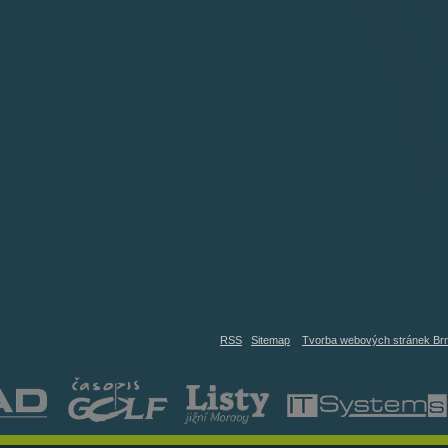
RSS
Sitemap
Tvorba webových stránek Br