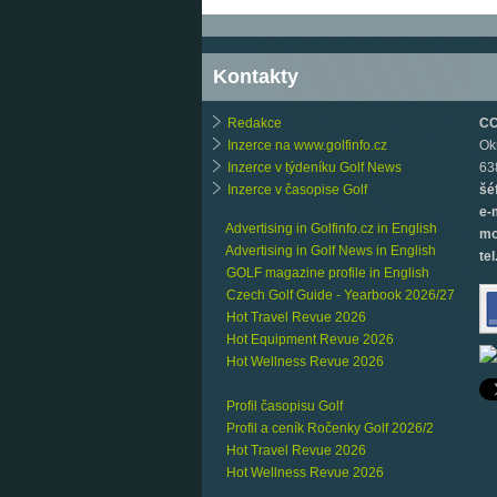
Kontakty
Redakce
CCB
Inzerce na www.golfinfo.cz
Ok
Inzerce v týdeníku Golf News
63
Inzerce v časopise Golf
šé
e-
Advertising in Golfinfo.cz in English
mo
Advertising in Golf News in English
tel
GOLF magazine profile in English
Czech Golf Guide - Yearbook 2026/27
Hot Travel Revue 2026
Hot Equipment Revue 2026
Hot Wellness Revue 2026
Profil časopisu Golf
Profil a ceník Ročenky Golf 2026/2
Hot Travel Revue 2026
Hot Wellness Revue 2026