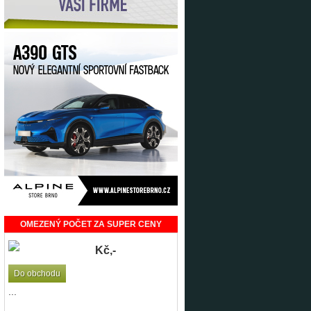
OMEZENÝ POČET ZA SUPER CENY
Kč,-
Do obchodu
...