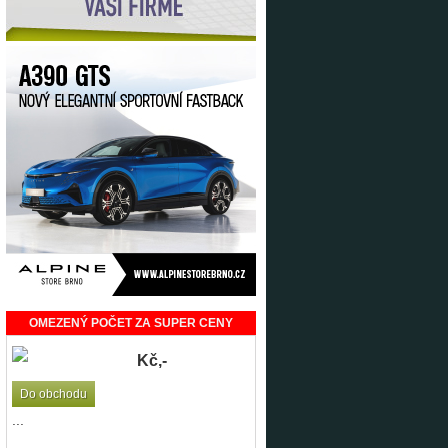
OMEZENÝ POČET ZA SUPER CENY
Kč,-
Do obchodu
...