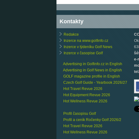
Kontakty
Redakce
CCB
Inzerce na www.golfinfo.cz
Ok
Inzerce v týdeníku Golf News
63
Inzerce v časopise Golf
šé
e-
Advertising in Golfinfo.cz in English
mo
Advertising in Golf News in English
tel
GOLF magazine profile in English
Czech Golf Guide - Yearbook 2026/27
Hot Travel Revue 2026
Hot Equipment Revue 2026
Hot Wellness Revue 2026
Profil časopisu Golf
Profil a ceník Ročenky Golf 2026/2
Hot Travel Revue 2026
Hot Wellness Revue 2026