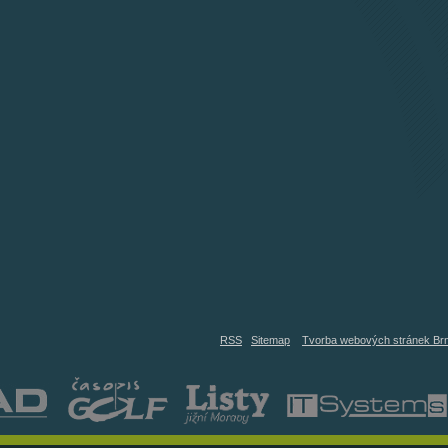
RSS
Sitemap
Tvorba webových stránek Br