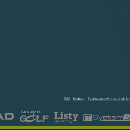
RSS
Sitemap
Tvorba webových stránek Br