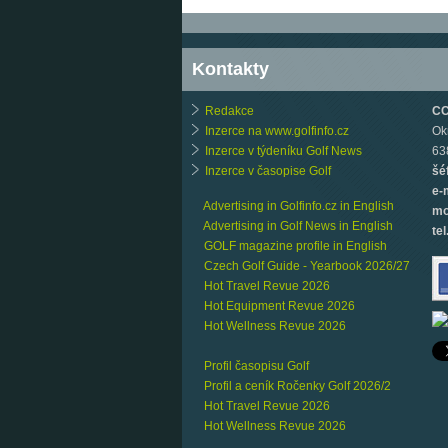
Kontakty
Redakce
CCB
Inzerce na www.golfinfo.cz
Ok
Inzerce v týdeníku Golf News
63
Inzerce v časopise Golf
šé
e-
Advertising in Golfinfo.cz in English
mo
Advertising in Golf News in English
tel
GOLF magazine profile in English
Czech Golf Guide - Yearbook 2026/27
Hot Travel Revue 2026
Hot Equipment Revue 2026
Hot Wellness Revue 2026
Profil časopisu Golf
Profil a ceník Ročenky Golf 2026/2
Hot Travel Revue 2026
Hot Wellness Revue 2026