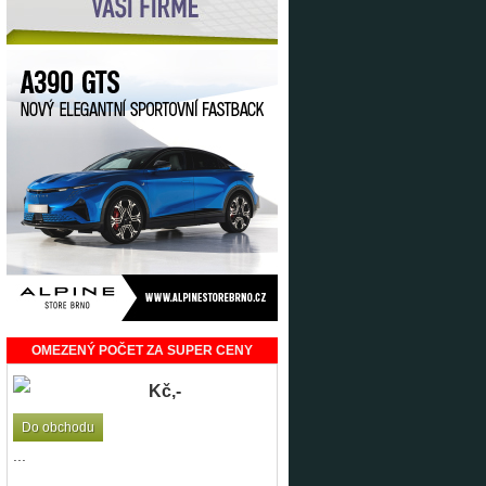
OMEZENÝ POČET ZA SUPER CENY
Kč,-
Do obchodu
...