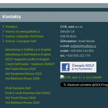
Kontakty
Redakce
CCB, spol. s r. o.
Inzerce na www.golfinfo.cz
Okružní 19
Inzerce v týdeníku Golf News
638 00 Brno
Inzerce v časopise Golf
šéfredaktor:
Josef Slezák
e-mail:
golfinfo@golfinfo.cz
Advertising in Golfinfo.cz in English
mobil:
+420 604 210 053
Advertising in Golf News in English
tel.:
+420 545 222 774
GOLF magazine profile in English
Czech Golf Guide - Yearbook 2026/27
Hot Travel Revue 2026
Hot Equipment Revue 2026
Hot Wellness Revue 2026
Profil časopisu Golf
Profil a ceník Ročenky Golf 2026/2
Hot Travel Revue 2026
Hot Wellness Revue 2026