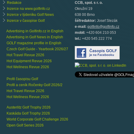
Redakce
CCB, spol. s r. o.
Inzerce na www.golfinfo.cz
Okružní 19
Inzerce v týdeníku Golf News
638 00 Brno
Inzerce v časopise Golf
šéfredaktor:
Josef Slezák
e-mail:
golfinfo@golfinfo.cz
Advertising in Golfinfo.cz in English
mobil:
+420 604 210 053
Advertising in Golf News in English
tel.:
+420 545 222 774
GOLF magazine profile in English
Czech Golf Guide - Yearbook 2026/27
Hot Travel Revue 2026
Hot Equipment Revue 2026
Hot Wellness Revue 2026
Profil časopisu Golf
Profil a ceník Ročenky Golf 2026/2
Hot Travel Revue 2026
Hot Wellness Revue 2026
Austerlitz Golf Trophy 2026
Kaskáda Golf Trophy 2026
World Corporate Golf Challenge 2026
Open Golf Series 2026