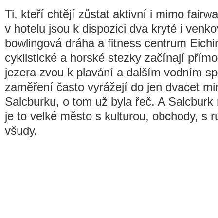
Ti, kteří chtějí zůstat aktivní i mimo fair
v hotelu jsou k dispozici dva kryté i venko
bowlingová dráha a fitness centrum Eich
cyklistické a horské stezky začínají pří
jezera zvou k plavání a dalším vodním sp
zaměření často vyrážejí do jen dvacet m
Salcburku, o tom už byla řeč. A Salcburk 
je to velké město s kulturou, obchody, s
všudy.