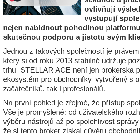
ovlivňují výsle
vystupují spole
nejen nabídnout pohodlnou platformu,
skutečnou podporu a jistotu svým kli
Jednou z takových společností je práve
který si od roku 2013 stabilně udržuje poz
trhu. STELLAR ACE není jen brokerská pl
ekosystém pro obchodníky, vytvořený s o
začátečníků, tak i profesionálů.
Na první pohled je zřejmé, že přístup spo
Vše je promyšlené: od uživatelského rozh
výběru nástrojů až po spolehlivost správy
že si tento broker získal důvěru obchodní