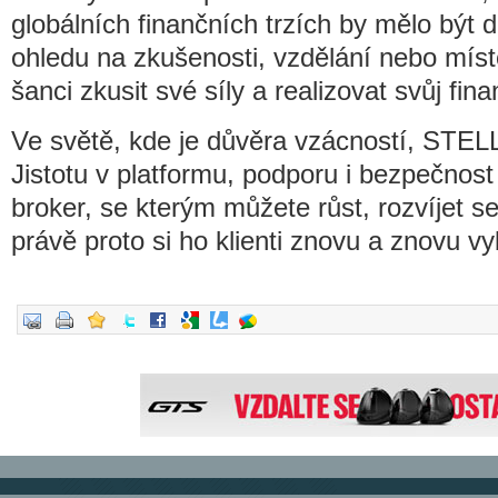
globálních finančních trzích by mělo bý
ohledu na zkušenosti, vzdělání nebo míst
šanci zkusit své síly a realizovat svůj fina
Ve světě, kde je důvěra vzácností, STELL
Jistotu v platformu, podporu i bezpečnost
broker, se kterým můžete růst, rozvíjet se 
právě proto si ho klienti znovu a znovu vyb