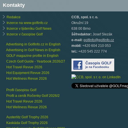
Kontakty
Redakce
CCB, spol. s r. o.
Inzerce na www.golfinfo.cz
Okružní 19
Inzerce v týdeníku Golf News
638 00 Brno
Inzerce v časopise Golf
šéfredaktor:
Josef Slezák
e-mail:
golfinfo@golfinfo.cz
Advertising in Golfinfo.cz in English
mobil:
+420 604 210 053
Advertising in Golf News in English
tel.:
+420 545 222 774
GOLF magazine profile in English
Czech Golf Guide - Yearbook 2026/27
Hot Travel Revue 2026
Hot Equipment Revue 2026
Hot Wellness Revue 2026
Profil časopisu Golf
Profil a ceník Ročenky Golf 2026/2
Hot Travel Revue 2026
Hot Wellness Revue 2026
Austerlitz Golf Trophy 2026
Kaskáda Golf Trophy 2026