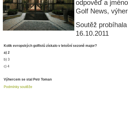
odpověď a jméno
Golf News, výhe
Soutěž probíhala
16.10.2011
Kolik evropských golfistů získalo v letošní sezoně major?
a) 2
b) 3
c) 4
Výhercem se stal Petr Toman
Podmínky soutěže