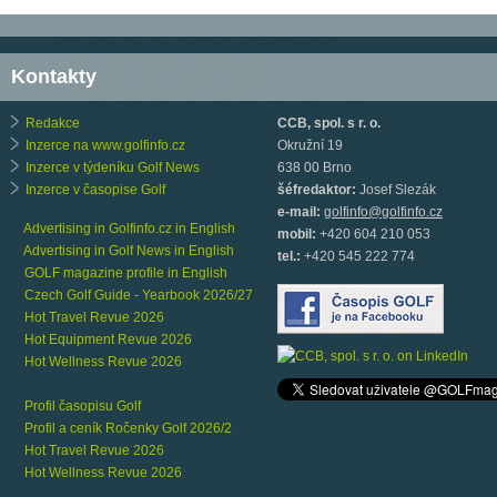
Kontakty
Redakce
CCB, spol. s r. o.
Inzerce na www.golfinfo.cz
Okružní 19
Inzerce v týdeníku Golf News
638 00 Brno
Inzerce v časopise Golf
šéfredaktor:
Josef Slezák
e-mail:
golfinfo@golfinfo.cz
Advertising in Golfinfo.cz in English
mobil:
+420 604 210 053
Advertising in Golf News in English
tel.:
+420 545 222 774
GOLF magazine profile in English
Czech Golf Guide - Yearbook 2026/27
Hot Travel Revue 2026
Hot Equipment Revue 2026
Hot Wellness Revue 2026
Profil časopisu Golf
Profil a ceník Ročenky Golf 2026/2
Hot Travel Revue 2026
Hot Wellness Revue 2026